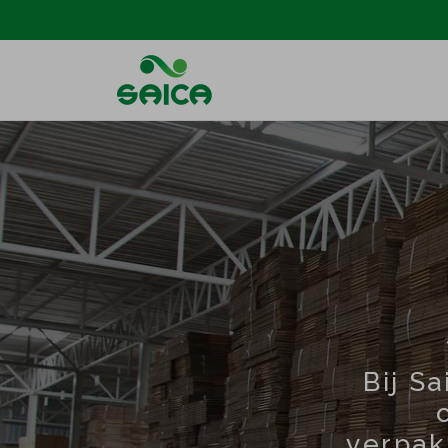
Bij S
verpak