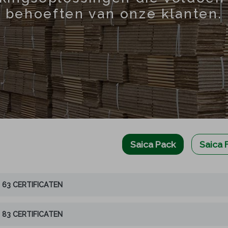
behoeften van onze klanten.
Saica Pack
Saica 
63 CERTIFICATEN
83 CERTIFICATEN