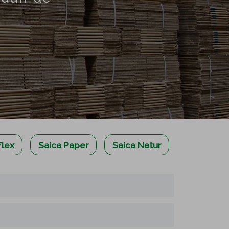
Flex
Saica Paper
Saica Natur