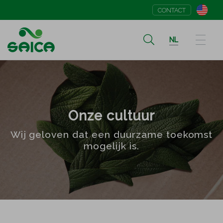
CONTACT
NL
Onze cultuur
Wij geloven dat een duurzame toekomst
mogelijk is.