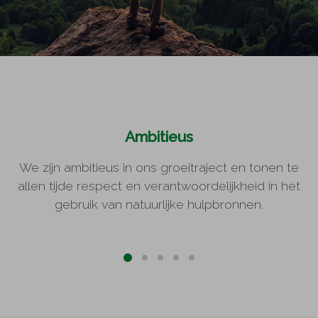
Ambitieus
We zijn ambitieus in ons groeitraject en tonen te
allen tijde respect en verantwoordelijkheid in het
gebruik van natuurlijke hulpbronnen.