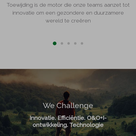
Toewijding is de motor die onze teams aanzet tot
innovatie om een gezondere en duurzamere
wereld te creëren
We Challenge
Innovatie. Efficiëntie. O&O+I-
ontwikkeling. Technologie