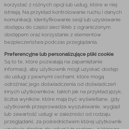
korzystać z różnych opcji lub usług, które w niej
istnieją. Na przykład kontrolowanie ruchu i danych
komunikacji, identyfikowanie sesji lub uzyskiwanie
dostępu do części sieci Web z ograniczonym
dostępem oraz korzystanie z elementów
bezpieczeństwa podczas przeglądania.
Preferencyjne lub personalizujące pliki cookie
Są to te, które pozwalają na zapamiętanie
informacji, aby użytkownik mógł uzyskać dostęp
do usługi z pewnymi cechami, które mogą
odróżniać jego doświadczenia od doświadczeń
innych użytkowników, takich jak na przykład język,
liczba wyników, które mają być wyświetlane, gdy
użytkownik przeprowadza wyszukiwanie, wygląd
lub zawartość usługi w zależności od rodzaju
przeglądarki, za pośrednictwem której użytkownik
uzyskuje dostęp do usługi lub regionu, z którego