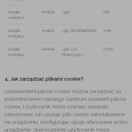
Google
Analiza
_gid
24h
Analytics
Google
Analiza
_ga_DLKQQ4QW0Q
1 rok
Analytics
Google
Analiza
_gat_UA-
1 min
Analytics
78620154-1
4. Jak zarządzać plikami cookie?
Ustawieniami plików cookie można zarządzać za
pośrednictwem naszego Centrum ustawień plików
cookie. Użytkownik może również zezwolić,
zablokować lub usunąć pliki cookie zainstalowane
na urządzeniu, konfigurując opcje oferowane przez
urządzenie. Jednocześnie użytkownik może