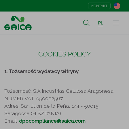
KONTAKT
PL
COOKIES POLICY
1. Tożsamość wydawcy witryny
.
Tożsamość: S.A Industrias Celulosa Aragonesa
NUMER VAT: A50002567
Adres: San Juan de la Peña, 144 - 50015
Saragossa (HISZPANIA)
Email:
dpocompliance@saica.com