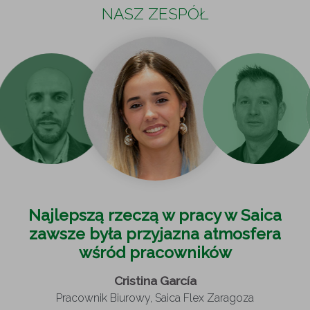
NASZ ZESPÓŁ
Najlepszą rzeczą w pracy w Saica
zawsze była przyjazna atmosfera
wśród pracowników
Cristina García
Pracownik Biurowy, Saica Flex Zaragoza