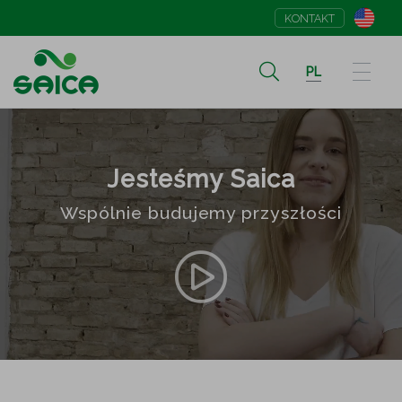
KONTAKT
PL
Jesteśmy Saica
Wspólnie budujemy przyszłości