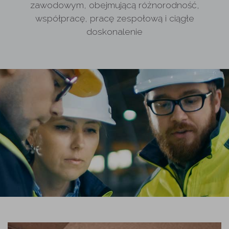
zawodowym, obejmującą różnorodność,
współpracę, pracę zespołową i ciągłe
doskonalenie