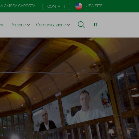
CA CMS
SAICAPORTAL
USA SITE
CONTATTI
one
Persone
Comunicazione
IT