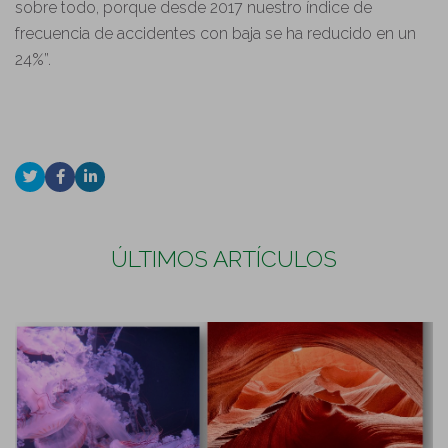
sobre todo, porque desde 2017 nuestro índice de
frecuencia de accidentes con baja se ha reducido en un
24%”.
ÚLTIMOS ARTÍCULOS