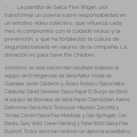
-
La plantilla de Saica Flex Wigan, por
transformar un poema sobre responsabilidad en
un emotivo vídeo colectivo, que refuerza cada
mes el compromiso con el cuidado mutuo y la
prevención, y que ha fortalecido la cultura de
seguridad basada en valores de la compañía. La
donación es para Save the Children.
Asimismo, en esta edición han resultado finalistas el
equipo de Emergencias de Saica Natur Alcalá de
Guadaira; Javier Calderón y Álvaro Robayo (Saica Natur
Cataluña); David Salvador (Saica Paper El Burgo de Ebro);
el equipo de Biomasa de Saica Paper Champblain; Karine
Delhorme (Saica Pack Toulouse); Maurizio Zacchilli y
Tomas Corvini (Saica Flex Meldola); y Dan Springett, Carl
Banks, Gary Wild, Owen Harding y Peter Wild (Saica Flex
Buxton). Todos ellos han recibido un diploma acreditativo.