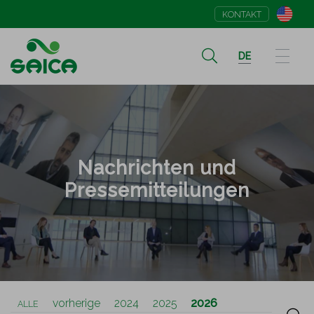
KONTAKT
DE
Nachrichten und
Pressemitteilungen
vorherige
2024
2025
2026
ALLE