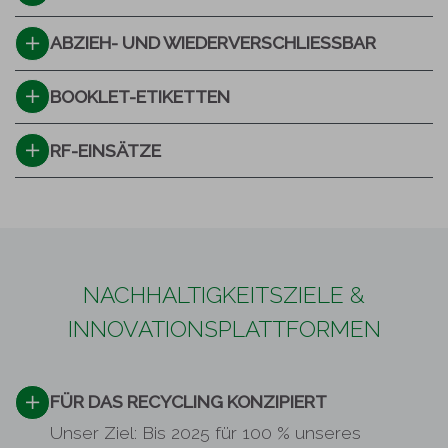
ABZIEH- UND WIEDERVERSCHLIESSBAR
BOOKLET-ETIKETTEN
RF-EINSÄTZE
NACHHALTIGKEITSZIELE &
INNOVATIONSPLATTFORMEN
FÜR DAS RECYCLING KONZIPIERT
Unser Ziel: Bis 2025 für 100 % unseres