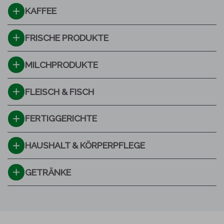
KAFFEE
FRISCHE PRODUKTE
MILCHPRODUKTE
FLEISCH & FISCH
FERTIGGERICHTE
HAUSHALT & KÖRPERPFLEGE
GETRÄNKE