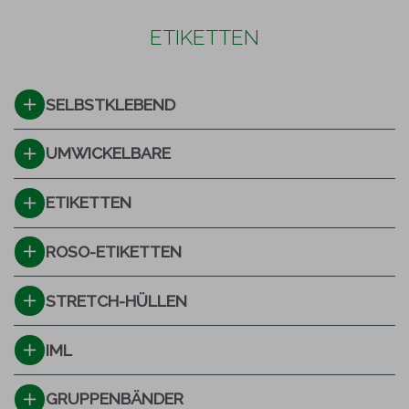
ETIKETTEN
SELBSTKLEBEND
UMWICKELBARE
ETIKETTEN
ROSO-ETIKETTEN
STRETCH-HÜLLEN
IML
GRUPPENBÄNDER