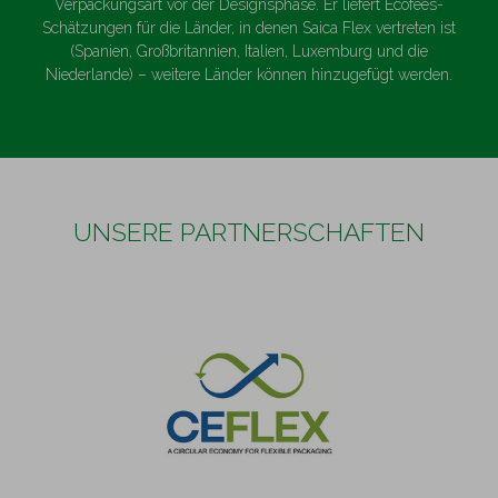
Verpackungsart vor der Designsphase. Er liefert Ecofees-
Schätzungen für die Länder, in denen Saica Flex vertreten ist
(Spanien, Großbritannien, Italien, Luxemburg und die
Niederlande) – weitere Länder können hinzugefügt werden.
UNSERE PARTNERSCHAFTEN