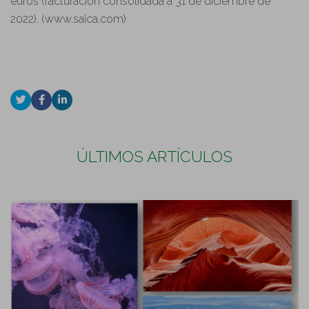
euros (facturación consolidada a 31 de diciembre de
2022). (www.saica.com)
ÚLTIMOS ARTÍCULOS