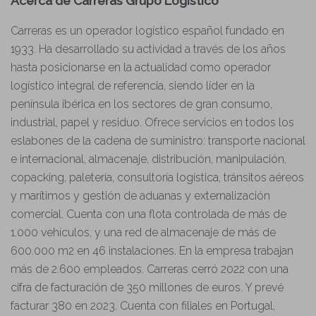
Acerca de Carreras Grupo Logístico
Carreras es un operador logístico español fundado en
1933. Ha desarrollado su actividad a través de los años
hasta posicionarse en la actualidad como operador
logístico integral de referencia, siendo líder en la
península ibérica en los sectores de gran consumo,
industrial, papel y residuo. Ofrece servicios en todos los
eslabones de la cadena de suministro: transporte nacional
e internacional, almacenaje, distribución, manipulación,
copacking, paletería, consultoría logística, tránsitos aéreos
y marítimos y gestión de aduanas y externalización
comercial. Cuenta con una flota controlada de más de
1.000 vehículos, y una red de almacenaje de más de
600.000 m2 en 46 instalaciones. En la empresa trabajan
más de 2.600 empleados. Carreras cerró 2022 con una
cifra de facturación de 350 millones de euros. Y prevé
facturar 380 en 2023. Cuenta con filiales en Portugal,