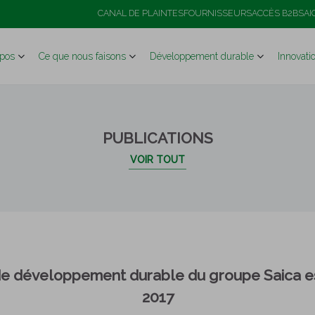
CANAL DE PLAINTES
FOURNISSEURS
ACCÈS B2B
SAI
pos
Ce que nous faisons
Développement durable
Innovati
PUBLICATIONS
VOIR TOUT
de développement durable du groupe Saica es
2017