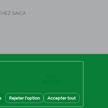
CHEZ SAICA
s
Rejeter l'option
Accepter tout
entialité
Cookies
Accessibilité