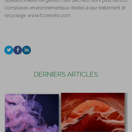
opérationnelles de gestion des déchets, dont plus de 200
complexes environnementaux dédiés à leur traitement et
recyclage. www.fccenviro.com
DERNIERS ARTICLES