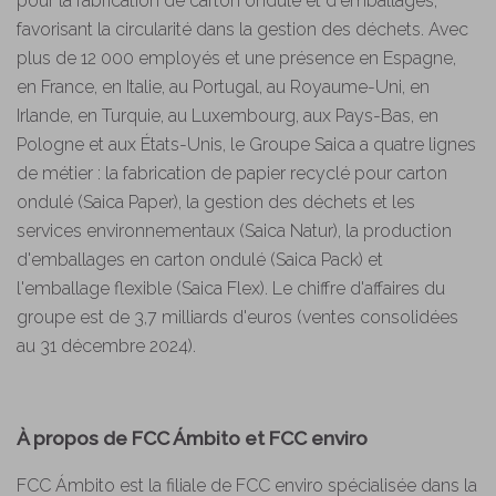
pour la fabrication de carton ondulé et d'emballages,
favorisant la circularité dans la gestion des déchets. Avec
plus de 12 000 employés et une présence en Espagne,
en France, en Italie, au Portugal, au Royaume-Uni, en
Irlande, en Turquie, au Luxembourg, aux Pays-Bas, en
Pologne et aux États-Unis, le Groupe Saica a quatre lignes
de métier : la fabrication de papier recyclé pour carton
ondulé (Saica Paper), la gestion des déchets et les
services environnementaux (Saica Natur), la production
d'emballages en carton ondulé (Saica Pack) et
l'emballage flexible (Saica Flex). Le chiffre d'affaires du
groupe est de 3,7 milliards d'euros (ventes consolidées
au 31 décembre 2024).
À propos de FCC Ámbito et FCC enviro
FCC Ámbito est la filiale de FCC enviro spécialisée dans la