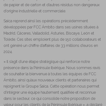
de papier et de carton et d’autres résidus non dangereux
d’origine industrielle et commerciale.
Saica reprend ainsi les opérations précédemment
développées par FCC Ámbito dans ses usines situées à
Madrid, Cáceres, Valladolid, Asturies, Biscaye, León et
Tolède. Ces sites emploient plus de 150 collaborateurs et
ont généré un chiffre d’affaires de 33 millions d’euros en
2024.
« Il s’agit d’une étape stratégique qui renforce notre
présence dans la Péninsule Ibérique. Nous sommes ravis
de souhaiter la bienvenue à toutes les équipes de FCC
Ámbito, ainsi qu’aux nouveaux clients et partenaires qui
rejoignent le Groupe Saica. Cette opération nous permet
d’intégrer une équipe hautement qualifiée et reconnue
dans le secteur, ce qui consolide notre proposition de
valeur pour les clients de la Péninsule Ibérique », a déclaré