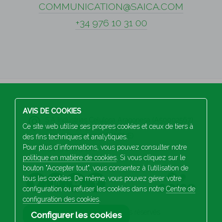
COMMUNICATION@SAICA.COM
+34 976 10 31 00
AVIS DE COOKIES
S.A Industrias Celulosa Aragonesa (A50002567)
Ce site web utilise ses propres cookies et ceux de tiers à
San Juan de la Peña, 144
50015 Saragosse (ESPAGNE)
des fins techniques et analytiques.
Pour plus d’informations, vous pouvez consulter notre
+34 976 103 100
politique en matière de cookies
. Si vous cliquez sur le
bouton "Accepter tout", vous consentez à l’utilisation de
tous les cookies. De même, vous pouvez gérer votre
configuration ou refuser les cookies dans notre
Centre de
configuration des cookies
.
2026 Saica. Tous droits réservés
Configurer les cookies