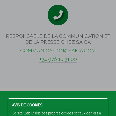
RESPONSABLE DE LA COMMUNICATION ET
DE LA PRESSE CHEZ SAICA
COMMUNICATION@SAICA.COM
+34 976 10 31 00
AVIS DE COOKIES
S.A Industrias Celulosa Aragonesa (A50002567)
Ce site web utilise ses propres cookies et ceux de tiers à
San Juan de la Peña, 144