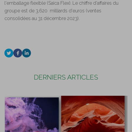
l'emballage flexible (Saica Flex). Le chiffre d'affaires du
groupe est de 3,620 milliards d'euros (ventes
consolidées au 31 décembre 2023).
DERNIERS ARTICLES