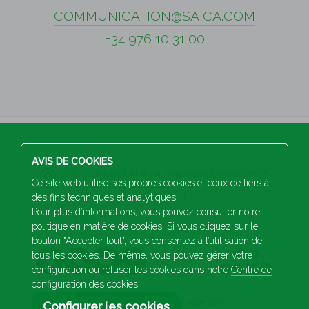
COMMUNICATION@SAICA.COM
+34 976 10 31 00
AVIS DE COOKIES
S.A Industrias Celulosa Aragonesa (A50002567)
Ce site web utilise ses propres cookies et ceux de tiers à
San Juan de la Peña, 144
50015 Saragosse (ESPAGNE)
des fins techniques et analytiques.
Pour plus d’informations, vous pouvez consulter notre
+34 976 103 100
politique en matière de cookies
. Si vous cliquez sur le
bouton "Accepter tout", vous consentez à l’utilisation de
tous les cookies. De même, vous pouvez gérer votre
configuration ou refuser les cookies dans notre
Centre de
configuration des cookies
.
2026 Saica. Tous droits réservés
Configurer les cookies