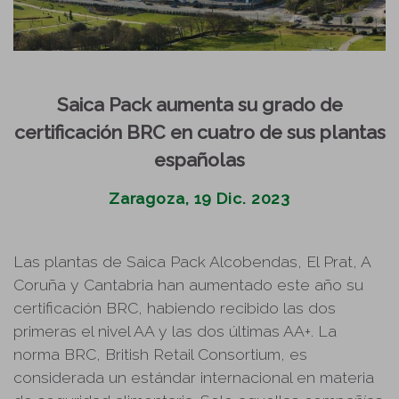
Saica Pack aumenta su grado de
certificación BRC en cuatro de sus plantas
españolas
Zaragoza, 19 Dic. 2023
Las plantas de Saica Pack Alcobendas, El Prat, A
Coruña y Cantabria han aumentado este año su
certificación BRC, habiendo recibido las dos
primeras el nivel AA y las dos últimas AA+. La
norma BRC, British Retail Consortium, es
considerada un estándar internacional en materia