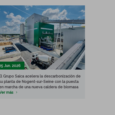
25 Jun. 2026
El Grupo Saica acelera la descarbonización de
su planta de Nogent-sur-Seine con la puesta
en marcha de una nueva caldera de biomasa
Ver más