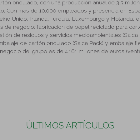
artón ondulado, con una producción anual de 3,3 millo
do. Con más de 10.000 empleados y presencia en Espa
 Reino Unido, Irlanda, Turquía, Luxemburgo y Holanda, e
eas de negocio: fabricación de papel reciclado para ca
stión de residuos y servicios medioambientales (Saica 
balaje de cartón ondulado (Saica Pack) y embalaje fle
e negocio del grupo es de 4.161 millones de euros (ven
ÚLTIMOS ARTÍCULOS