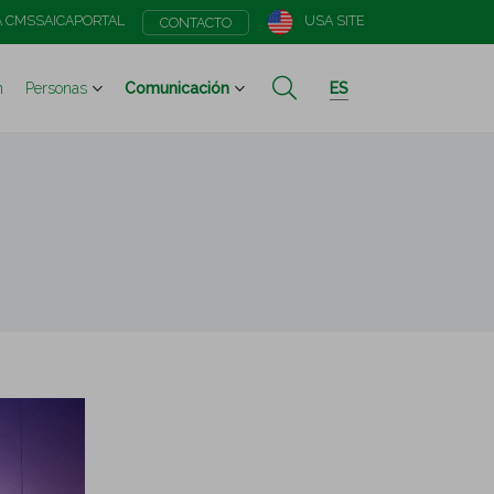
A CMS
SAICAPORTAL
USA SITE
CONTACTO
n
Personas
Comunicación
ES