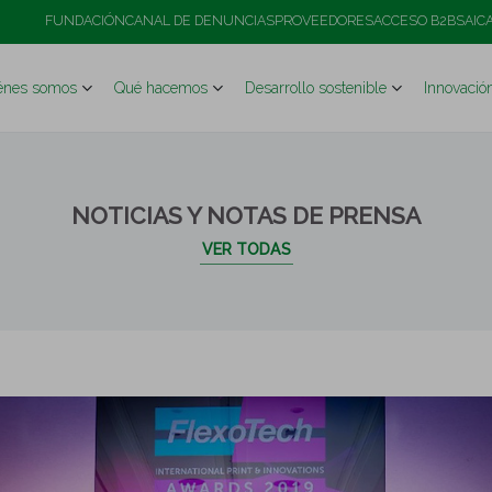
FUNDACIÓN
CANAL DE DENUNCIAS
PROVEEDORES
ACCESO B2B
SAIC
énes somos
Qué hacemos
Desarrollo sostenible
Innovació
NOTICIAS Y NOTAS DE PRENSA
VER TODAS