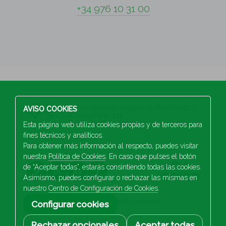
+34 976 10 31 00
S.A Industrias Celulosa Aragonesa (A50002567)
AVISO COOKIES
San Juan de la Peña, 144
50015 Zaragoza (ESPAÑA)
Esta página web utiliza cookies propias y de terceros para
fines técnicos y analíticos.
+34 976 103 100
Para obtener más información al respecto, puedes visitar
nuestra
Política de Cookies
. En caso que pulses el botón
de “Aceptar todas”, estarás consintiendo todas las cookies.
Asimismo, puedes configurar o rechazar las mismas en
nuestro
Centro de Configuración de Cookies
.
2026 Saica. All rights reserved
Configurar cookies
Rechazar opcionales
Aceptar todas