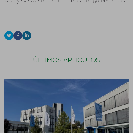
UGT y CCOO se adhirieron más de 150 empresas.
ÚLTIMOS ARTÍCULOS