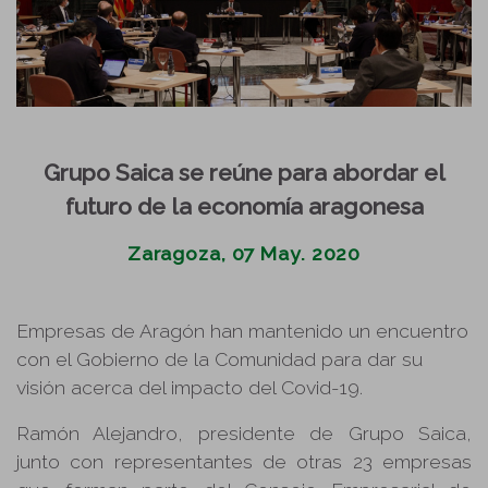
Grupo Saica se reúne para abordar el
futuro de la economía aragonesa
Zaragoza, 07 May. 2020
Empresas de Aragón han mantenido un encuentro
con el Gobierno de la Comunidad para dar su
visión acerca del impacto del Covid-19.
Ramón Alejandro, presidente de Grupo Saica,
junto con representantes de otras 23 empresas