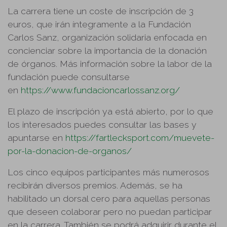
La carrera tiene un coste de inscripción de 3
euros, que irán íntegramente a la Fundación
Carlos Sanz, organización solidaria enfocada en
concienciar sobre la importancia de la donación
de órganos. Más información sobre la labor de la
fundación puede consultarse
en
https://www.fundacioncarlossanz.org/
El plazo de inscripción ya está abierto, por lo que
los interesados puedes consultar las bases y
apuntarse en
https://fartlecksport.com/muevete-
por-la-donacion-de-organos/
Los cinco equipos participantes más numerosos
recibirán diversos premios. Además, se ha
habilitado un dorsal cero para aquellas personas
que deseen colaborar pero no puedan participar
en la carrera. También se podrá adquirir durante el