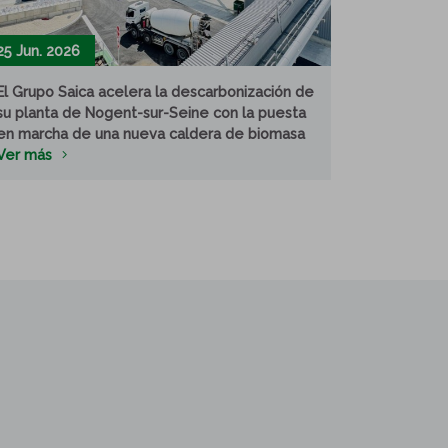
25 Jun. 2026
El Grupo Saica acelera la descarbonización de
su planta de Nogent-sur-Seine con la puesta
en marcha de una nueva caldera de biomasa
Ver más