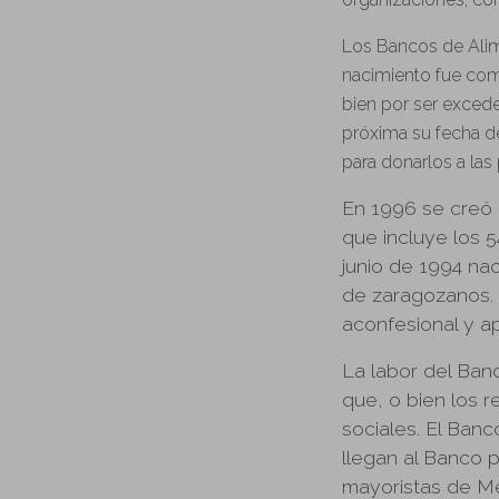
Los Bancos de Alim
nacimiento fue com
bien por ser exced
próxima su fecha de
para donarlos a las
En 1996 se creó
que incluye los 
junio de 1994 na
de zaragozanos. 
aconfesional y ap
La labor del Banc
que, o bien los r
sociales. El Ban
llegan al Banco p
mayoristas de Me