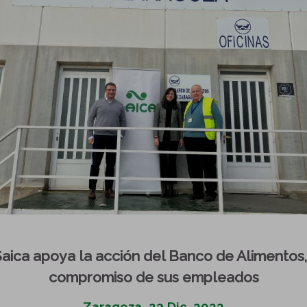
aica apoya la acción del Banco de Alimentos,
compromiso de sus empleados
Zaragoza, 23 Dic. 2022