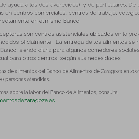
e ayuda a los desfavorecidos), y de particulares. De e
s en centros comerciales, centros de trabajo, colegios
irectamente en el mismo Banco.
ceptoras son centros asistenciales ubicados en la prov
ocidos oficialmente. La entrega de los alimentos se 
l Banco, siendo diaria para algunos comedores sociale
ual para otros centros, según sus necesidades.
gas de alimentos del Banco de Alimentos de Zaragoza en 2021 
00 personas atendidas.
 más sobre la labor del Banco de Alimentos, consulta
mentosdezaragoza.es