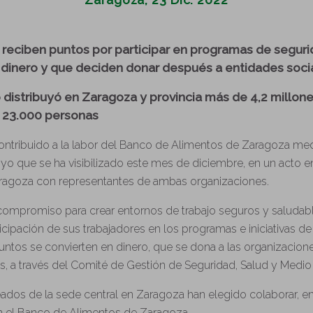
 reciben puntos por participar en programas de seguri
 dinero y que deciden donar después a entidades soci
 distribuyó en Zaragoza y provincia más de 4,2 millone
 23.000 personas
contribuido a la labor del Banco de Alimentos de Zaragoza me
o que se ha visibilizado este mes de diciembre, en un acto e
ragoza con representantes de ambas organizaciones.
ompromiso para crear entornos de trabajo seguros y saludabl
cipación de sus trabajadores en los programas e iniciativas de
ntos se convierten en dinero, que se dona a las organizacione
s, a través del Comité de Gestión de Seguridad, Salud y Medio
ados de la sede central en Zaragoza han elegido colaborar, en
n el Banco de Alimentos de Zaragoza.