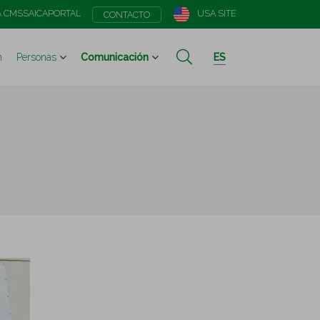
A CMS
SAICAPORTAL
USA SITE
CONTACTO
n
Personas
Comunicación
ES