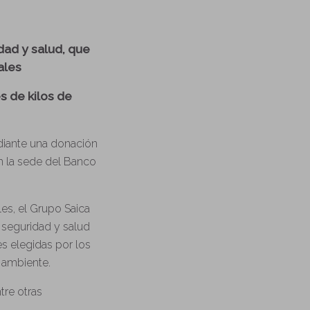
dad y salud, que
ales
s de kilos de
diante una donación
n la sede del Banco
es, el Grupo Saica
 seguridad y salud
s elegidas por los
 ambiente.
tre otras