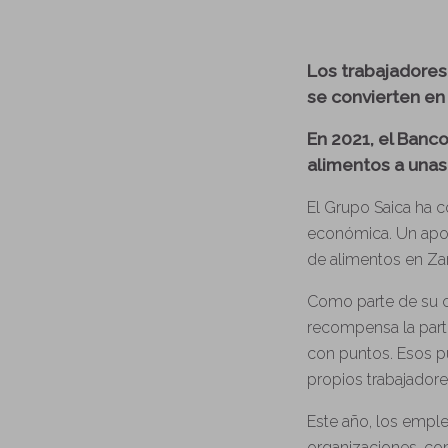
Los trabajadores
se convierten en
En 2021, el Banco
alimentos a unas
El Grupo Saica ha 
económica. Un apoy
de alimentos en Za
Como parte de su c
recompensa la parti
con puntos. Esos pu
propios trabajadore
Este año, los emple
organizaciones, co