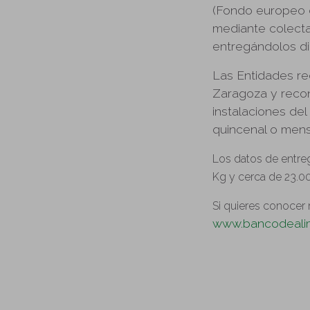
(Fondo europeo d
mediante colecta
entregándolos d
Las Entidades re
Zaragoza y recon
instalaciones de
quincenal o mens
Los datos de entre
Kg y cerca de 23.0
Si quieres conocer
www.bancodeali