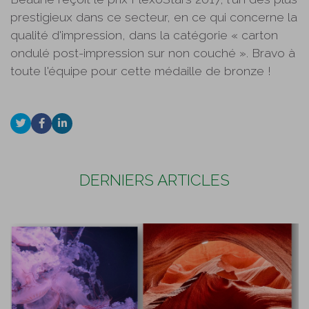
prestigieux dans ce secteur, en ce qui concerne la
qualité d'impression, dans la catégorie « carton
ondulé post-impression sur non couché ». Bravo à
toute l'équipe pour cette médaille de bronze !
DERNIERS ARTICLES