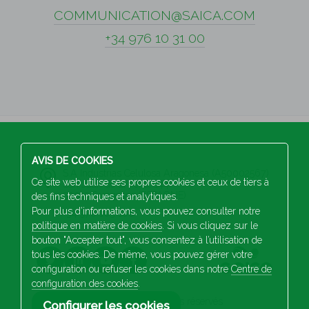
COMMUNICATION@SAICA.COM
+34 976 10 31 00
AVIS DE COOKIES
S.A Industrias Celulosa Aragonesa (A50002567)
Ce site web utilise ses propres cookies et ceux de tiers à
San Juan de la Peña, 144
50015 Saragosse (ESPAGNE)
des fins techniques et analytiques.
Pour plus d’informations, vous pouvez consulter notre
+34 976 103 100
politique en matière de cookies
. Si vous cliquez sur le
bouton "Accepter tout", vous consentez à l’utilisation de
tous les cookies. De même, vous pouvez gérer votre
configuration ou refuser les cookies dans notre
Centre de
configuration des cookies
.
2026 Saica. Tous droits réservés
Configurer les cookies