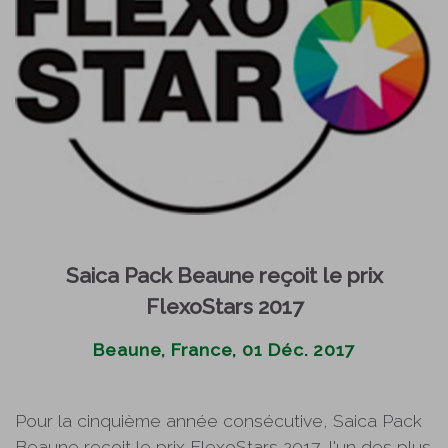
Saica Pack Beaune reçoit le prix
FlexoStars 2017
Beaune, France, 01 Déc. 2017
Pour la cinquième année consécutive, Saica Pack
Beaune reçoit le prix FlexoStars 2017, l'un des plus