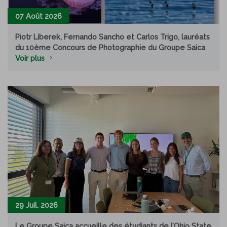
07 Août 2026
Piotr Liberek, Fernando Sancho et Carlos Trigo, lauréats
du 10ème Concours de Photographie du Groupe Saica
Voir plus
29 Juil. 2026
Le Groupe Saica accueille des étudiants de l’Ohio State