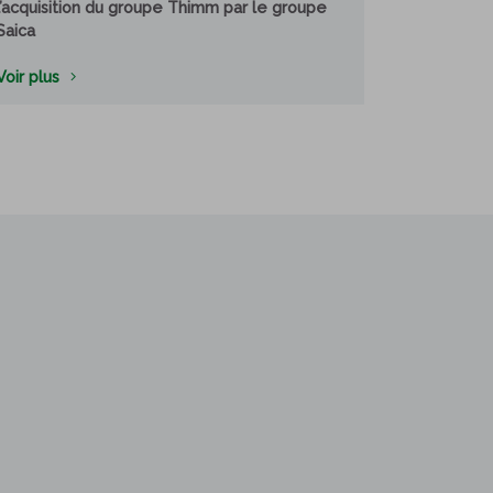
l’acquisition du groupe Thimm par le groupe
Saica
Voir plus