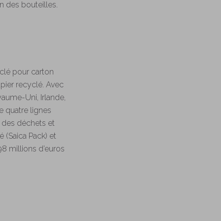
 des bouteilles.
clé pour carton
pier recyclé. Avec
yaume-Uni, Irlande,
 quatre lignes
n des déchets et
 (Saica Pack) et
598 millions d’euros