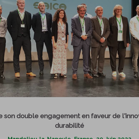
e son double engagement en faveur de l'innov
durabilité
Mandelieu-la-Napoule, France, 20 Juin 2022