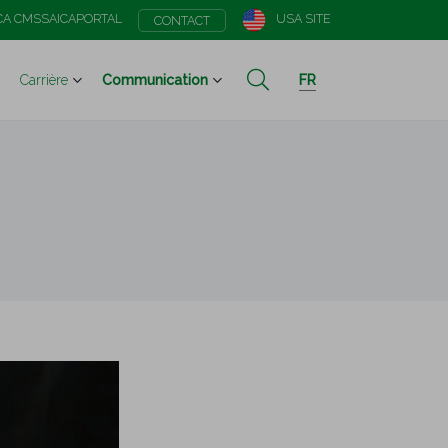
CA CMS
SAICAPORTAL
USA SITE
CONTACT
Carrière
Communication
FR