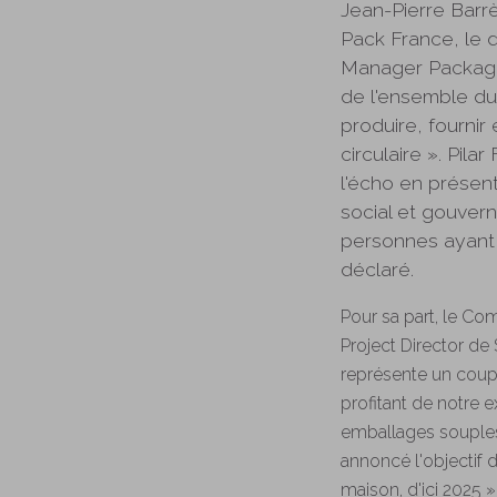
Jean-Pierre Barr
Pack France, le 
Manager Packagin
de l'ensemble du
produire, fournir
circulaire ». Pil
l'écho en présen
social et gouve
personnes ayant 
déclaré.
Pour sa part, le C
Project Director de 
représente un coup
profitant de notre 
emballages souples 
annoncé l'objectif
maison, d'ici 2025 »